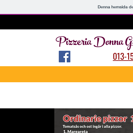
Denna hemsida d
Pizzeria
Donna Gr
013-1